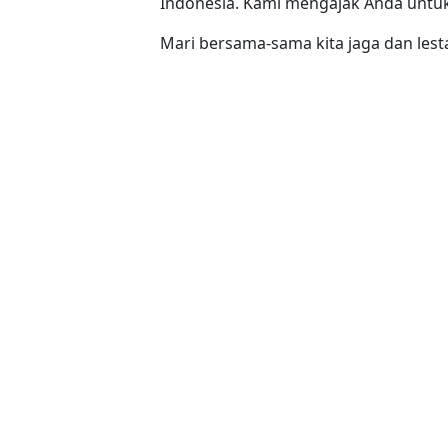
Indonesia. Kami mengajak Anda untu
Mari bersama-sama kita jaga dan les