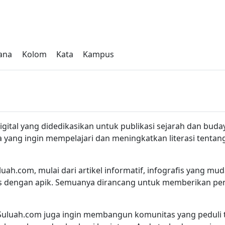
ana
Kolom
Kata
Kampus
gital yang didedikasikan untuk publikasi sejarah dan buday
a yang ingin mempelajari dan meningkatkan literasi tenta
uah.com, mulai dari artikel informatif, infografis yang mu
 dengan apik. Semuanya dirancang untuk memberikan pen
, Suluah.com juga ingin membangun komunitas yang peduli