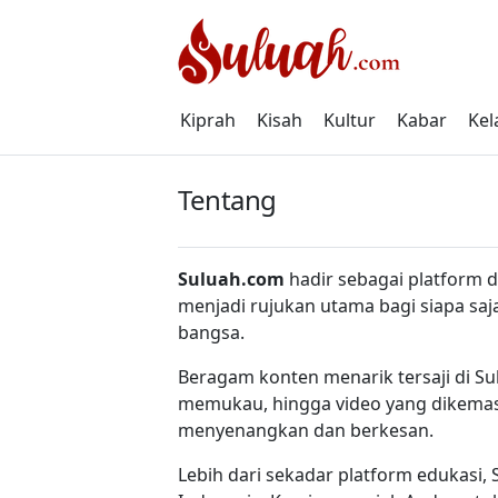
Skip
to
content
Kiprah
Kisah
Kultur
Kabar
Kel
Tentang
Suluah.com
hadir sebagai platform di
menjadi rujukan utama bagi siapa saj
bangsa.
Beragam konten menarik tersaji di Sul
memukau, hingga video yang dikemas
menyenangkan dan berkesan.
Lebih dari sekadar platform edukasi