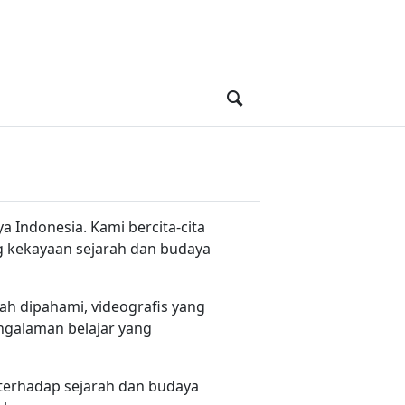
a Indonesia. Kami bercita-cita
ng kekayaan sejarah dan budaya
dah dipahami, videografis yang
galaman belajar yang
 terhadap sejarah dan budaya