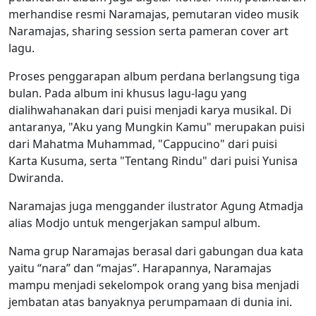
merhandise resmi Naramajas, pemutaran video musik
Naramajas, sharing session serta pameran cover art
lagu.
Proses penggarapan album perdana berlangsung tiga
bulan. Pada album ini khusus lagu-lagu yang
dialihwahanakan dari puisi menjadi karya musikal. Di
antaranya, "Aku yang Mungkin Kamu" merupakan puisi
dari Mahatma Muhammad, "Cappucino" dari puisi
Karta Kusuma, serta "Tentang Rindu" dari puisi Yunisa
Dwiranda.
Naramajas juga menggander ilustrator Agung Atmadja
alias Modjo untuk mengerjakan sampul album.
Nama grup Naramajas berasal dari gabungan dua kata
yaitu “nara” dan “majas”. Harapannya, Naramajas
mampu menjadi sekelompok orang yang bisa menjadi
jembatan atas banyaknya perumpamaan di dunia ini.