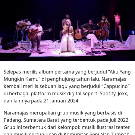
Selepas merilis album pertama yang berjudul “Aku Yang
Mungkin Kamu” di penghujung tahun lalu, Naramajas
kembali merilis sebuah lagu yang berjudul “Cappucino”
di berbagai platform musik digital seperti Spotify, Joxx,
dan lainnya pada 21 Januari 2024.
Naramajas merupakan grup musik yang berbasis di
Padang, Sumatera Barat yang terbentuk pada Juli 2022.
Grup ini terbentuk dari kelompok musik ilustrasi teater
dan musik pertunjukan di Komunitas Seni Nan Tumpah