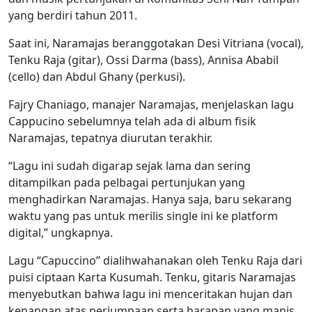
yang berdiri tahun 2011.
Saat ini, Naramajas beranggotakan Desi Vitriana (vocal),
Tenku Raja (gitar), Ossi Darma (bass), Annisa Ababil
(cello) dan Abdul Ghany (perkusi).
Fajry Chaniago, manajer Naramajas, menjelaskan lagu
Cappucino sebelumnya telah ada di album fisik
Naramajas, tepatnya diurutan terakhir.
“Lagu ini sudah digarap sejak lama dan sering
ditampilkan pada pelbagai pertunjukan yang
menghadirkan Naramajas. Hanya saja, baru sekarang
waktu yang pas untuk merilis single ini ke platform
digital,” ungkapnya.
Lagu “Capuccino” dialihwahanakan oleh Tenku Raja dari
puisi ciptaan Karta Kusumah. Tenku, gitaris Naramajas
menyebutkan bahwa lagu ini menceritakan hujan dan
kenangan atas perjumpaan serta harapan yang manis