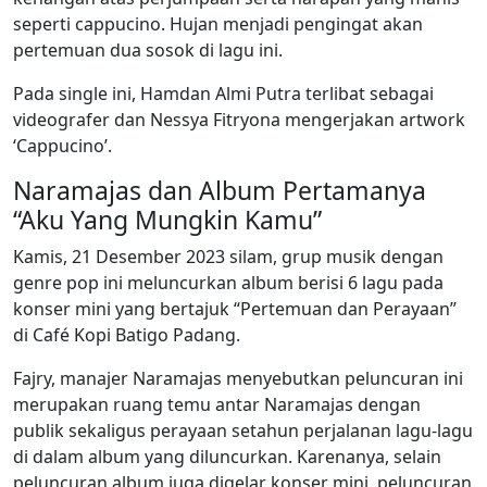
seperti cappucino. Hujan menjadi pengingat akan
pertemuan dua sosok di lagu ini.
Pada single ini, Hamdan Almi Putra terlibat sebagai
videografer dan Nessya Fitryona mengerjakan artwork
‘Cappucino’.
Naramajas dan Album Pertamanya
“Aku Yang Mungkin Kamu”
Kamis, 21 Desember 2023 silam, grup musik dengan
genre pop ini meluncurkan album berisi 6 lagu pada
konser mini yang bertajuk “Pertemuan dan Perayaan”
di Café Kopi Batigo Padang.
Fajry, manajer Naramajas menyebutkan peluncuran ini
merupakan ruang temu antar Naramajas dengan
publik sekaligus perayaan setahun perjalanan lagu-lagu
di dalam album yang diluncurkan. Karenanya, selain
peluncuran album juga digelar konser mini, peluncuran