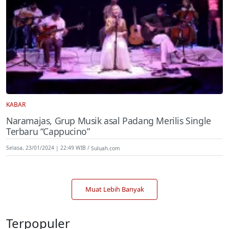
KABAR
Naramajas, Grup Musik asal Padang Merilis Single
Terbaru “Cappucino”
Selasa, 23/01/2024 | 22:49 WIB
Suluah.com
Muat Lebih Banyak
Terpopuler