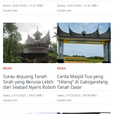
Kamis, 22/01/2026 | 21:31 WIB
Selasa, 13/01/2026 | 12:41 WIB
Suluah.com
Suluah.com
KISAH
KISAH
Surau Anjuang Tanah
Cerita Masjid Tua yang
Sirah yang Berusia Lebih
"Hilang" di Galogandang
dari Seabad Nyaris Roboh
Tanah Datar
Sabtu, 27/12/2025 | 09:02 WIB
Sabtu, 27/12/2025 | 08:58 WIB
Suluah.com
Suluah.com