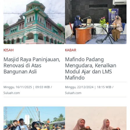
KISAH
KABAR
Masjid Raya Paninjauan,
Mafindo Padang
Renovasi di Atas
Mengudara, Kenalkan
Bangunan Asli
Modul Ajar dan LMS
Mafindo
Minggu, 16/11/2025 | 09:03 WIB
Minggu, 22/12/2024 | 18:15 WIB
Suluah.com
Suluah.com