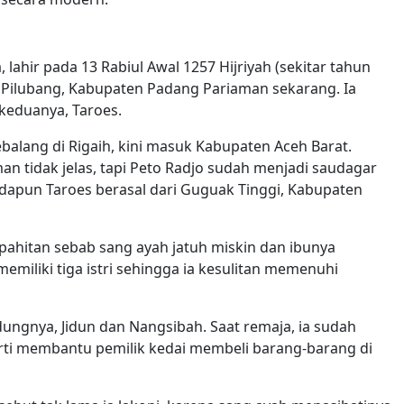
lahir pada 13 Rabiul Awal 1257 Hijriyah (sekitar tahun
ri Pilubang, Kabupaten Padang Pariaman sekarang. Ia
 keduanya, Taroes.
alang di Rigaih, kini masuk Kabupaten Aceh Barat.
n tidak jelas, tapi Peto Radjo sudah menjadi saudagar
Adapun Taroes berasal dari Guguak Tinggi, Kabupaten
pahitan sebab sang ayah jatuh miskin dan ibunya
memiliki tiga istri sehingga ia kesulitan memenuhi
ungnya, Jidun dan Nangsibah. Saat remaja, ia sudah
rti membantu pemilik kedai membeli barang-barang di