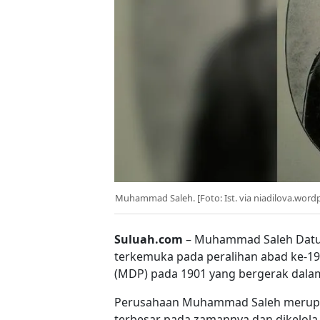
Muhammad Saleh. [Foto: Ist. via niadilova.word
Suluah.com
– Muhammad Saleh Datu
terkemuka pada peralihan abad ke-19
(MDP) pada 1901 yang bergerak dalam
Perusahaan Muhammad Saleh merupa
terbesar pada zamannya dan dikelola