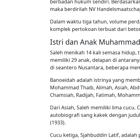
berbadan hukum sendiri. Berdasarkan 
maka berdirilah NV Handelsmaatscha
Dalam waktu tiga tahun, volume pe
komplek pertokoan terbuat dari beton
Istri dan Anak Muhammad
Saleh menikah 14 kali semasa hidup, t
memiliki 29 anak, delapan di antara
di seantero Nusantara, beberapa memi
Banoeidah adalah istrinya yang membe
Mohammad Thaib, Alimah, Asiah, A
Chamsiah, Radijah, Fatimah, Moham
Dari Asiah, Saleh memiliki lima cucu
autobiografi sang kakek dengan judu
(1933).
Cucu ketiga, Sjahbuddin Latif, adalah