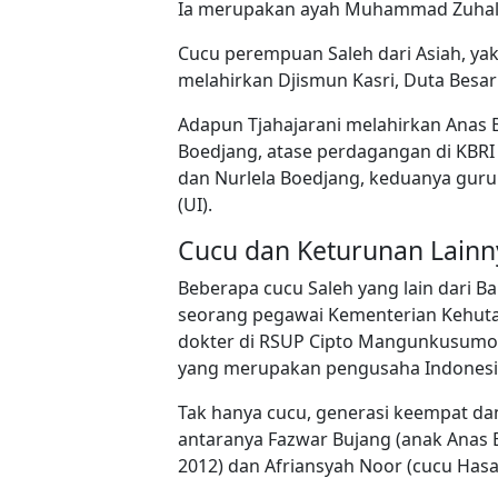
Ia merupakan ayah Muhammad Zuhal, 
Cucu perempuan Saleh dari Asiah, yakn
melahirkan Djismun Kasri, Duta Besar
Adapun Tjahajarani melahirkan Anas B
Boedjang, atase perdagangan di KBRI
dan Nurlela Boedjang, keduanya guru 
(UI).
Cucu dan Keturunan Lainn
Beberapa cucu Saleh yang lain dari Ba
seorang pegawai Kementerian Kehutan
dokter di RSUP Cipto Mangunkusumo; 
yang merupakan pengusaha Indonesia 
Tak hanya cucu, generasi keempat d
antaranya Fazwar Bujang (anak Anas 
2012) dan Afriansyah Noor (cucu Hasa