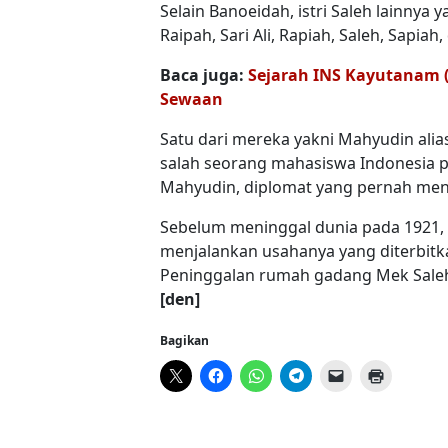
Selain Banoeidah, istri Saleh lainnya y
Raipah, Sari Ali, Rapiah, Saleh, Sapia
Baca juga:
Sejarah INS Kayutanam 
Sewaan
Satu dari mereka yakni Mahyudin ali
salah seorang mahasiswa Indonesia p
Mahyudin, diplomat yang pernah menj
Sebelum meninggal dunia pada 1921, 
menjalankan usahanya yang diterbitk
Peninggalan rumah gadang Mek Saleh d
[den]
Bagikan