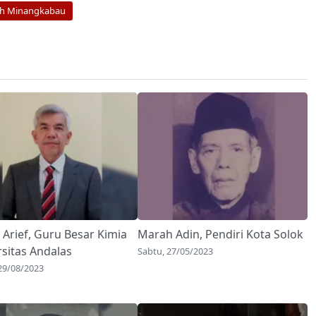
h Minangkabau
 Arief, Guru Besar Kimia
Marah Adin, Pendiri Kota Solok
rsitas Andalas
Sabtu, 27/05/2023
 29/08/2023