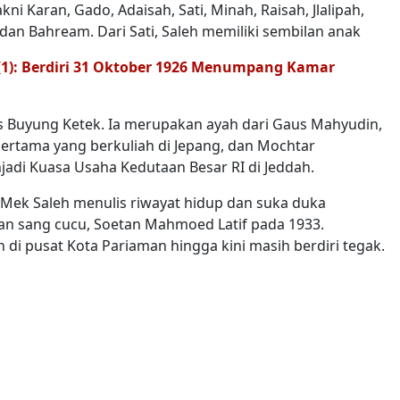
akni Karan, Gado, Adaisah, Sati, Minah, Raisah, Jlalipah,
h, dan Bahream. Dari Sati, Saleh memiliki sembilan anak
(1): Berdiri 31 Oktober 1926 Menumpang Kamar
as Buyung Ketek. Ia merupakan ayah dari Gaus Mahyudin,
ertama yang berkuliah di Jepang, dan Mochtar
adi Kuasa Usaha Kedutaan Besar RI di Jeddah.
Mek Saleh menulis riwayat hidup dan suka duka
an sang cucu, Soetan Mahmoed Latif pada 1933.
i pusat Kota Pariaman hingga kini masih berdiri tegak.