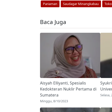
Pariaman
Saudagar Minangkabau
Toko
Baca Juga
Aisyah Elliyanti, Spesialis
Syukri
Kedokteran Nuklir Pertama di
Unive
Sumatera
Selasa,
Minggu, 8/10/2023