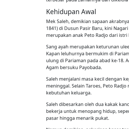
Kehidupan Awal
Mek Saleh, demikian sapaan akrabnya, 
1841) di Dusun Pasir Baru, kini Naga
merupakan anak Peto Radjo dari istri
Sang ayah merupakan keturunan uleeb
Kapan leluhurnya bermukim di Pariama
ulung di Pariaman pada abad ke-18. 
Agam bersuku Payobada.
Saleh menjalani masa kecil dengan ke
meninggal. Selain Taroes, Peto Radjo 
kebutuhan keluarga.
Saleh dibesarkan oleh dua kakak kand
bekerja untuk menopang hidup, sepe
pasar hingga menarik pukat.