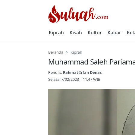
Skip
to
content
Kiprah
Kisah
Kultur
Kabar
Kel
Beranda
Kiprah
Muhammad Saleh Pariaman
Penulis:
Rahmat Irfan Denas
Selasa, 7/02/2023 | 11:47 WIB