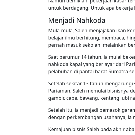
Namun demikian, pekerjaan kasar ters
untuk berdagang. Untuk apa bekerja 
Menjadi Nahkoda
Mula-mula, Saleh menjajakan ikan k
belajar ilmu berhitung, membaca, hi
pernah masuk sekolah, melainkan ber
Saat berumur 14 tahun, ia mulai beke
nahkoda kapal yang berlayar dari Pa
pelabuhan di pantai barat Sumatra sepe
Setelah sekitar 13 tahun mengarungi
Pariaman. Saleh memulai bisnisnya d
gambir, cabe, bawang, kentang, ubi r
Setelah itu, ia menjadi pemasok gar
dengan perkembangan usahanya, ia m
Kemajuan bisnis Saleh pada akhir a