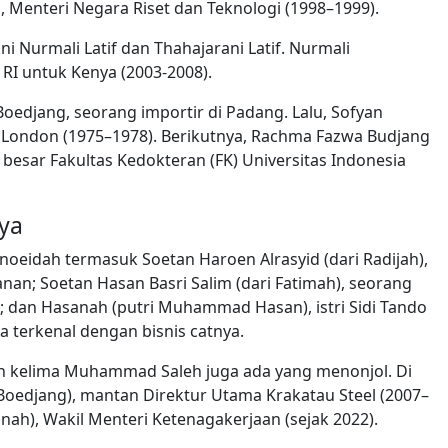
Menteri Negara Riset dan Teknologi (1998–1999).
i Nurmali Latif dan Thahajarani Latif. Nurmali
 RI untuk Kenya (2003-2008).
oedjang, seorang importir di Padang. Lalu, Sofyan
 London (1975–1978). Berikutnya, Rachma Fazwa Budjang
besar Fakultas Kedokteran (FK) Universitas Indonesia
ya
noeidah termasuk Soetan Haroen Alrasyid (dari Radijah),
an; Soetan Hasan Basri Salim (dari Fatimah), seorang
dan Hasanah (putri Muhammad Hasan), istri Sidi Tando
terkenal dengan bisnis catnya.
an kelima Muhammad Saleh juga ada yang menonjol. Di
Boedjang), mantan Direktur Utama Krakatau Steel (2007–
nah), Wakil Menteri Ketenagakerjaan (sejak 2022).