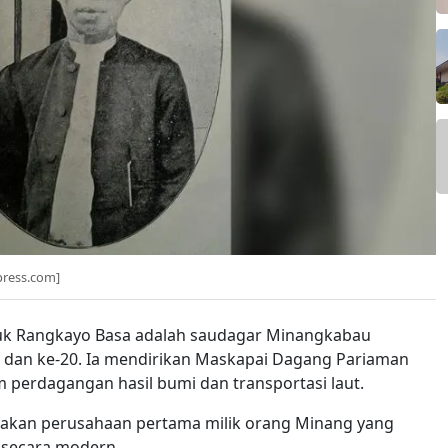
press.com]
k Rangkayo Basa adalah saudagar Minangkabau
 dan ke-20. Ia mendirikan Maskapai Dagang Pariaman
 perdagangan hasil bumi dan transportasi laut.
kan perusahaan pertama milik orang Minang yang
 secara modern.