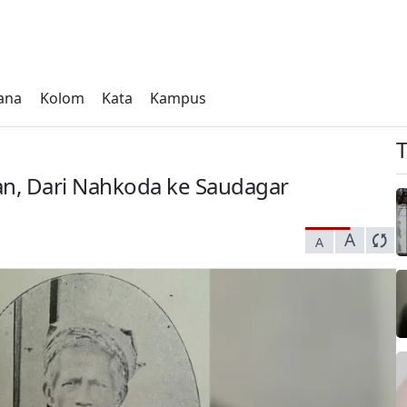
ana
Kolom
Kata
Kampus
, Dari Nahkoda ke Saudagar
A
A