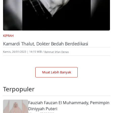
KIPRAH
Kamardi Thalut, Dokter Bedah Berdedikasi
Kamis, 26/01/2023 | 14:15 WIB
Rahmat Irfan Denas
Muat Lebih Banyak
Terpopuler
Fauziah Fauzan El Muhammady, Pemimpin
Diniyyah Puteri