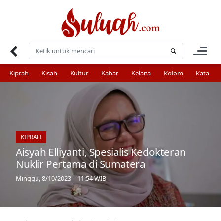
Skip
to
content
Kiprah
Kisah
Kultur
Kabar
Kelana
Kolom
Kata
KIPRAH
Aisyah Elliyanti, Spesialis Kedokteran
Nuklir Pertama di Sumatera
Minggu, 8/10/2023 | 11:54 WIB