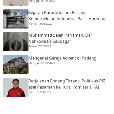
Minggu, 25/09/2022
Sejarah Kuranji dalam Perang
Kemerdekaan Indonesia, Basis Harimau
Kamis, 13/01/2022
Kuranji
Muhammad Saleh Pariaman, Dari
Nahkoda ke Saudagar
Selasa, 7/02/2023
Mengenal Gereja Advent di Padang
Minggu, 17/09/2023
Perjalanan Endang Tirtana, Politikus PSI
asal Pasaman ke Kursi Komisaris KAI
Rabu, 16/11/2022