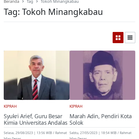
Beranda
Tag
Tokoh Minangkabau
Tag:
Tokoh Minangkabau
KIPRAH
KIPRAH
Syukri Arief, Guru Besar
Marah Adin, Pendiri Kota
Kimia Universitas Andalas
Solok
Selasa, 29/08/2023 | 13:56 WIB
Rahmat
Sabtu, 27/05/2023 | 18:54 WIB
Rahmat
Irfan Denas
Irfan Denas