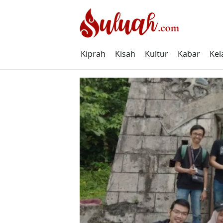
Skip
to
content
Kiprah
Kisah
Kultur
Kabar
Kel