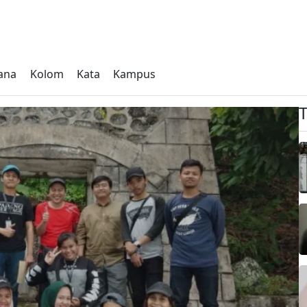
ana
Kolom
Kata
Kampus