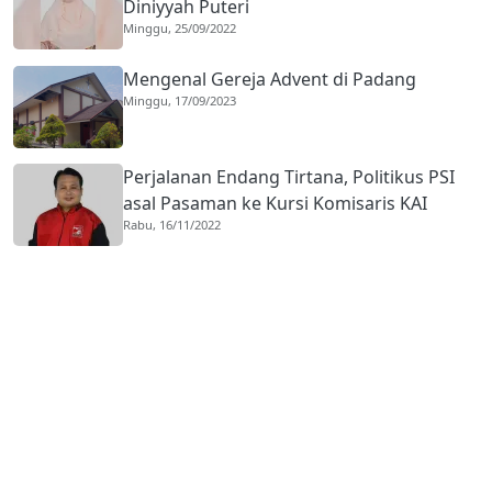
Diniyyah Puteri
Minggu, 25/09/2022
Mengenal Gereja Advent di Padang
Minggu, 17/09/2023
Perjalanan Endang Tirtana, Politikus PSI
asal Pasaman ke Kursi Komisaris KAI
Rabu, 16/11/2022