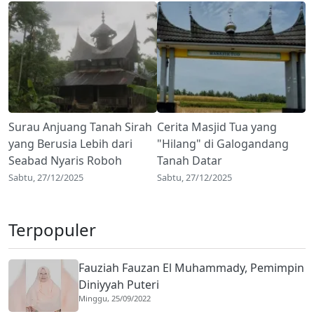
Surau Anjuang Tanah Sirah
Cerita Masjid Tua yang
yang Berusia Lebih dari
"Hilang" di Galogandang
Seabad Nyaris Roboh
Tanah Datar
Sabtu, 27/12/2025
Sabtu, 27/12/2025
Terpopuler
Fauziah Fauzan El Muhammady, Pemimpin
Diniyyah Puteri
Minggu, 25/09/2022