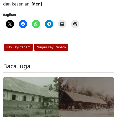
dan kesenian.
[den]
Bagikan
INS Kayutanam
Nagari Kayutanam
Baca Juga