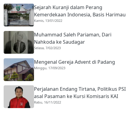
Sejarah Kuranji dalam Perang
Kemerdekaan Indonesia, Basis Harimau
Kamis, 13/01/2022
Kuranji
Muhammad Saleh Pariaman, Dari
Nahkoda ke Saudagar
Selasa, 7/02/2023
Mengenal Gereja Advent di Padang
Minggu, 17/09/2023
Perjalanan Endang Tirtana, Politikus PSI
asal Pasaman ke Kursi Komisaris KAI
Rabu, 16/11/2022