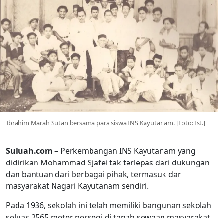
Ibrahim Marah Sutan bersama para siswa INS Kayutanam. [Foto: Ist.]
Suluah.com
– Perkembangan INS Kayutanam yang
didirikan Mohammad Sjafei tak terlepas dari dukungan
dan bantuan dari berbagai pihak, termasuk dari
masyarakat Nagari Kayutanam sendiri.
Pada 1936, sekolah ini telah memiliki bangunan sekolah
seluas 2565 meter persegi di tanah sewaan masyarakat