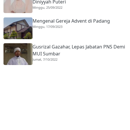
Diniyyah Puteri
Minggu, 25/09/2022
Mengenal Gereja Advent di Padang
Minggu, 17/09/2023
Gusrizal Gazahar, Lepas Jabatan PNS Demi
MUI Sumbar
Jumat, 7/10/2022