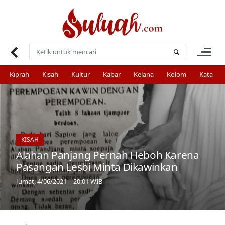
Skip
to
content
Kiprah
Kisah
Kultur
Kabar
Kelana
Kolom
Kata
KISAH
Alahan Panjang Pernah Heboh Karena
Pasangan Lesbi Minta Dikawinkan
Jumat, 4/06/2021 | 20:01 WIB