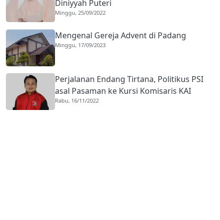
Diniyyah Puteri
Minggu, 25/09/2022
Mengenal Gereja Advent di Padang
Minggu, 17/09/2023
Perjalanan Endang Tirtana, Politikus PSI
asal Pasaman ke Kursi Komisaris KAI
Rabu, 16/11/2022