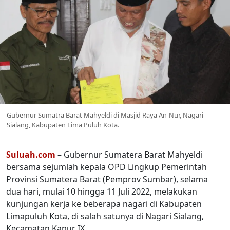
Gubernur Sumatra Barat Mahyeldi di Masjid Raya An-Nur, Nagari
Sialang, Kabupaten Lima Puluh Kota.
Suluah.com
– Gubernur Sumatera Barat Mahyeldi
bersama sejumlah kepala OPD Lingkup Pemerintah
Provinsi Sumatera Barat (Pemprov Sumbar), selama
dua hari, mulai 10 hingga 11 Juli 2022, melakukan
kunjungan kerja ke beberapa nagari di Kabupaten
Limapuluh Kota, di salah satunya di Nagari Sialang,
Kecamatan Kapur IX.