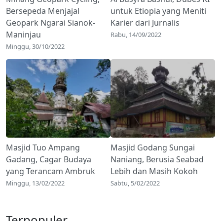
Bersepeda Menjajal
untuk Etiopia yang Meniti
Geopark Ngarai Sianok-
Karier dari Jurnalis
Maninjau
Rabu, 14/09/2022
Minggu, 30/10/2022
Masjid Tuo Ampang
Masjid Godang Sungai
Gadang, Cagar Budaya
Naniang, Berusia Seabad
yang Terancam Ambruk
Lebih dan Masih Kokoh
Minggu, 13/02/2022
Sabtu, 5/02/2022
Terpopuler