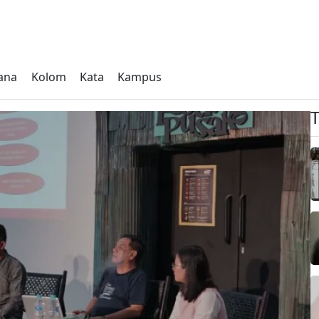
ana
Kolom
Kata
Kampus