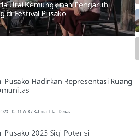
sda Urai Kemungkinan Pengaruh
 di Festival Pusako
al Pusako Hadirkan Representasi Ruang
omunitas
/2023 | 05:11 WIB
Rahmat Irfan Denas
al Pusako 2023 Sigi Potensi