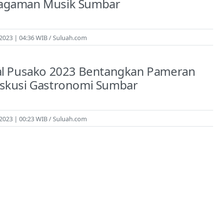
agaman Musik Sumbar
/2023 | 04:36 WIB
Suluah.com
val Pusako 2023 Bentangkan Pameran
iskusi Gastronomi Sumbar
/2023 | 00:23 WIB
Suluah.com