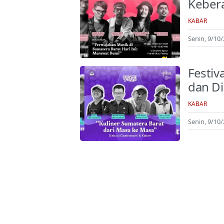
Keber
KABAR
Senin, 9/10
Festi
dan D
KABAR
Senin, 9/10