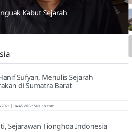
nguak Kabut Sejarah
sia
 Hanif Sufyan, Menulis Sejarah
akan di Sumatra Barat
2/2021 | 04:45 WIB
Suluah.com
ti, Sejarawan Tionghoa Indonesia