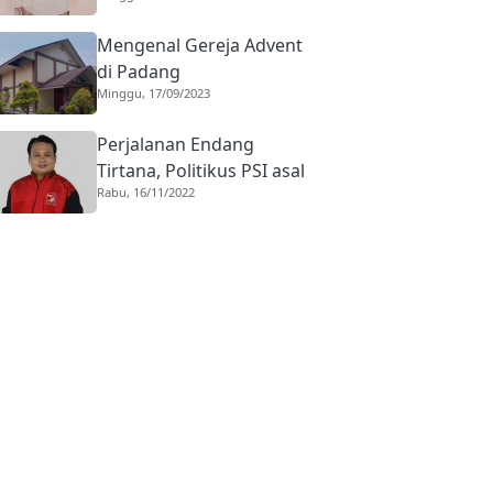
Mengenal Gereja Advent
di Padang
Minggu, 17/09/2023
Perjalanan Endang
Tirtana, Politikus PSI asal
Rabu, 16/11/2022
Pasaman ke Kursi
Komisaris KAI