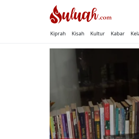
Skip
to
content
Kiprah
Kisah
Kultur
Kabar
Kel