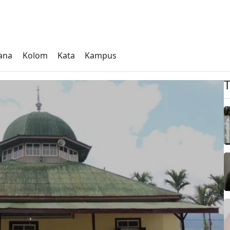
ana
Kolom
Kata
Kampus