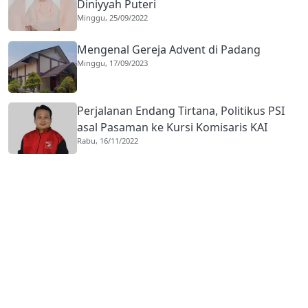
Diniyyah Puteri
Minggu, 25/09/2022
Mengenal Gereja Advent di Padang
Minggu, 17/09/2023
Perjalanan Endang Tirtana, Politikus PSI
asal Pasaman ke Kursi Komisaris KAI
Rabu, 16/11/2022