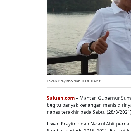
Irwan Prayitno dan Nasrul Abit.
Suluah.com
– Mantan Gubernur Suma
begitu banyak kenangan manis dirin
napas terakhir pada Sabtu (28/8/2021)
Irwan Prayitno dan Nasrul Abit pern
Sumbar periode 2016–2021. Berikut k