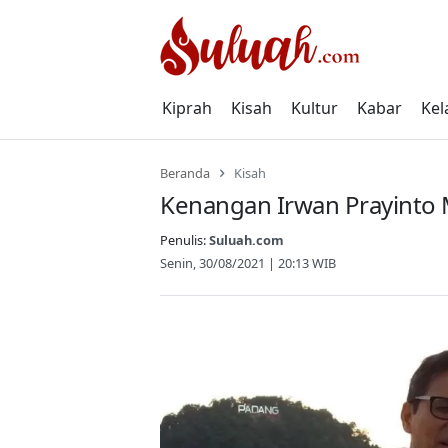
Skip
to
content
Kiprah
Kisah
Kultur
Kabar
Kel
Beranda
Kisah
Kenangan Irwan Prayinto
Penulis:
Suluah.com
Senin, 30/08/2021 | 20:13 WIB