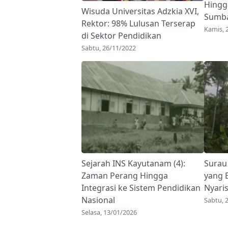
Hingg
Wisuda Universitas Adzkia XVI,
Sumb
Rektor: 98% Lulusan Terserap
Kamis, 
di Sektor Pendidikan
Sabtu, 26/11/2022
Sejarah INS Kayutanam (4):
Surau
Zaman Perang Hingga
yang 
Integrasi ke Sistem Pendidikan
Nyari
Nasional
Sabtu, 
Selasa, 13/01/2026