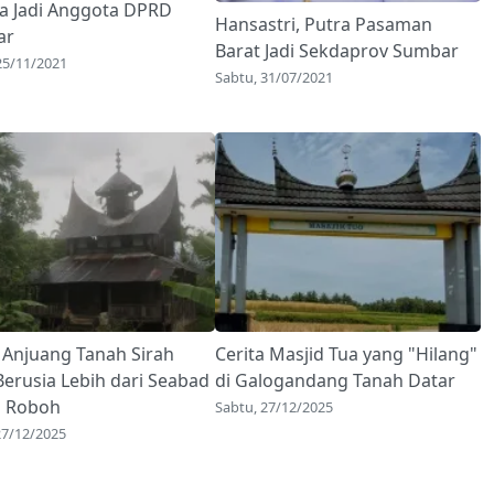
a Jadi Anggota DPRD
Hansastri, Putra Pasaman
ar
Barat Jadi Sekdaprov Sumbar
25/11/2021
Sabtu, 31/07/2021
 Anjuang Tanah Sirah
Cerita Masjid Tua yang "Hilang"
Berusia Lebih dari Seabad
di Galogandang Tanah Datar
s Roboh
Sabtu, 27/12/2025
27/12/2025