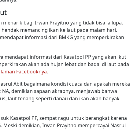
ut
 menarik bagi Irwan Prayitno yang tidak bisa ia lupa.
 hendak memancing ikan ke laut pada malam hari.
a mendapat informasi dari BMKG yang memperkirakan
ya mendapat informasi dari Kasatpol PP yang akan ikut
kirakan akan ada hujan lebat dan badai di laut pada
alaman Facebooknya
.
asrul Abit bagaimana kondisi cuaca dan apakah mereka
ak NA, demikian sapaan akrabnya, menjawab bahwa
us, laut tenang seperti danau dan ikan akan banyak
uk Kasatpol PP, sempat ragu untuk berangkat karena
 Meski demikian, Irwan Prayitno mempercayai Nasrul