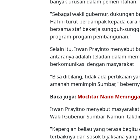
banyak urusan dalam pemerintahan."
"Sebagai wakil gubernur, dukungan be
Hal ini turut berdampak kepada cara
bersama staf bekerja sungguh-sungg
program-progam pembangunan."
Selain itu, Irwan Prayinto menyebut b
antaranya adalah teladan dalam me
berkomunikasi dengan masyarakat
"Bisa dibilang, tidak ada pertikaian 
amanah memimpin Sumbar," beberny
Baca juga:
Mochtar Naim Meningga
Irwan Prayitno menyebut masyarakat
Wakil Gubenur Sumbar. Namun, takdir 
"Kepergian beliau yang terasa begitu
terbaiknya dan sosok bijaksana yang 