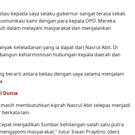
liau kepada saya selaku gubernur sangat terasa sekali.
 komunikasi kami dengan para kepala OPD. Mereka
uh dalam melayani masyarakat dan menjalankan
anyak keteladanan yang ia dapat dari Nasrul Abit. Di
mbangun keharmonisan hubungan kepala daerah dan
yang berarti antara beliau dengan saya selama menjalani
a.
l Dunia
 masih membutuhkan kiprah Nasrul Abit selepas menjadi
berkata lain.
 cepat menjadikan Sumbar kehilangan salah satu putra
mengayomi masyarakat," tutur Irwan Prayitno. (den)