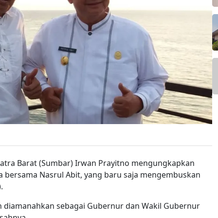
tra Barat (Sumbar) Irwan Prayitno mengungkapkan
ya bersama Nasrul Abit, yang baru saja mengembuskan
.
ah diamanahkan sebagai Gubernur dan Wakil Gubernur
isahnya.