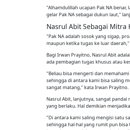
"Alhamdulillah ucapan Pak NA benar, 
gelar Pak NA sebagai dukun laut," lanj
Nasrul Abit Sebagai Mitra 
"Pak NA adalah sosok yang sigap, pro
maupun ketika tugas ke luar daerah,"
Bagi Irwan Prayitno, Nasrul Abit adala
ada pembagian tugas khusus atau ke
"Beliau bisa mengerti dan memahami
sehingga di antara kami bisa saling m
sangat matang," kata Irwan Prayitno.
Nasrul Abit, lanjutnya, sangat pand
yang berlaku. Hal demikian menjadik
"Di antara kami saling mengisi satu 
sehingga hal-hal yang rumit pun bis