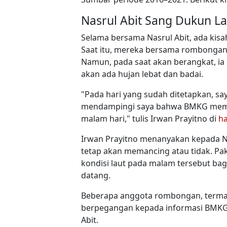
Nasrul Abit Sang Dukun La
Selama bersama Nasrul Abit, ada kisah
Saat itu, mereka bersama rombongan
Namun, pada saat akan berangkat, i
akan ada hujan lebat dan badai.
"Pada hari yang sudah ditetapkan, sa
mendampingi saya bahwa BMKG memper
malam hari," tulis Irwan Prayitno di
h
Irwan Prayitno menanyakan kepada N
tetap akan memancing atau tidak. P
kondisi laut pada malam tersebut bag
datang.
Beberapa anggota rombongan, termas
berpegangan kepada informasi BMKG.
Abit.