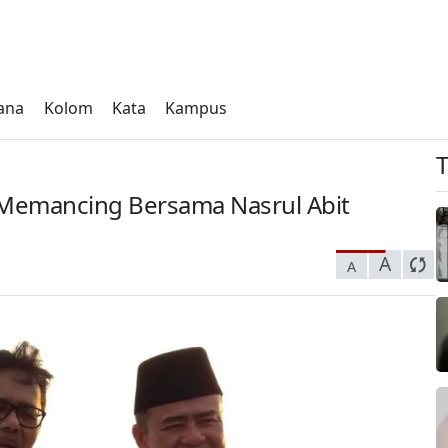
ana
Kolom
Kata
Kampus
 Memancing Bersama Nasrul Abit
A
A