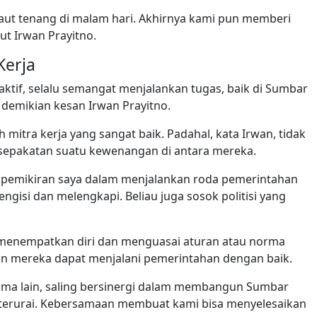
laut tenang di malam hari. Akhirnya kami pun memberi
ut Irwan Prayitno.
Kerja
aktif, selalu semangat menjalankan tugas, baik di Sumbar
 demikian kesan Irwan Prayitno.
h mitra kerja yang sangat baik. Padahal, kata Irwan, tidak
sepakatan suatu kewenangan di antara mereka.
 pemikiran saya dalam menjalankan roda pemerintahan
engisi dan melengkapi. Beliau juga sosok politisi yang
ai menempatkan diri dan menguasai aturan atau norma
an mereka dapat menjalani pemerintahan dengan baik.
sama lain, saling bersinergi dalam membangun Sumbar
a terurai. Kebersamaan membuat kami bisa menyelesaikan