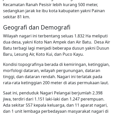
Kecamatan Ranah Pesisir lebih kurang 500 meter,
sedangkan jarak ke ibu kota kabupaten yakni Painan
sekitar 81 km.
Geografi dan Demografi
Wilayah nagari ini terbentang seluas 1.832 Ha meliputi
dua desa, yakni Koto Nan Ampek dan Air Batu. Desa Air
Batu terbagi lagi menjadi beberapa dusun yakni Dusun
Baru, Lesung Air, Koto Kui, dan Puco Kayu.
Kondisi topografinya berada di kemiringan, ketinggian,
morfologi dataran, wilayah pergunungan, dataran
tinggi, dan dataran rendah. Nagari ini terlatak pada
rata-rata ketinggian 200 meter di atas permukaan laut.
Saat ini, penduduk Nagari Pelangai berjumlah 2.398
jiwa, terdiri dari 1.151 laki-laki dan 1.247 perempuan.
Ada sekitar 557 kepala keluarga, dan 11 aparat nagari,
dan 1 unit lembaga perbedayaan masyarakat nagari di