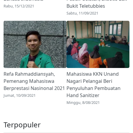
Bukit Teletubbies
Rabu, 15/12/2021
Sabtu, 11/09/2021
Refa Rahmaddiansyah,
Mahasiswa KKN Unand
Pemenang Mahasiswa
Nagari Pelangai Beri
Berprestasi Nasinonal 2021
Penyuluhan Pembuatan
Hand Sanitizer
Jumat, 10/09/2021
Minggu, 8/08/2021
Terpopuler