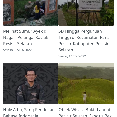
Melihat Sumur Ayek di
SD Hingga Perguruan
Nagari Pelangai Kaciak,
Tinggi di Kecamatan Ranah
Pesisir Selatan
Pesisir, Kabupaten Pesisir
Selatan
Selasa, 22/03/2022
Senin, 14/02/2022
Holy Adib, Sang Pendekar
Objek Wisata Bukit Landai
Bahasa Indonesia
Pesisir Selatan, Eksotis Bak