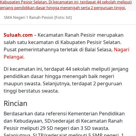
SMA Negeri 1 Ranah Pesisir. [Foto: Ist]
Suluah.com
– Kecamatan Ranah Pesisir merupakan
salah satu kecamatan di Kabupaten Pesisir Selatan.
Pusat pemerintahannya terletak di Balai Selasa,
Nagari
Pelangai
.
Di kecamatan ini, terdapat 44 sekolah meliputi jenjang
pendidikan dasar hingga menengah baik negeri
maupun swasta. Selanjutnya, terdapat 2 perguruan
tinggi berstatus swasta.
Rincian
Berdasarkan data referensi Kementerian Pendidikan
dan Kebudayaan, SD/sederajat di Kecamatan Ranah
Pesisir meliputi 29 SD negeri dan 3 SD swasta.
Selanjutnya, SLTP/sederajat meliputi 5 SMP negeri, 1