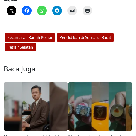
Kecamatan Ranah Pesisir
Pendidikan di Sumatra Barat
Pesisir Selatan
Baca Juga