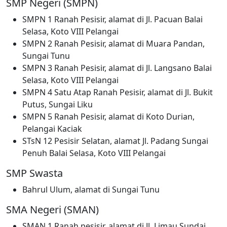
SMP Negeri (SMPN)
SMPN 1 Ranah Pesisir, alamat di Jl. Pacuan Balai
Selasa, Koto VIII Pelangai
SMPN 2 Ranah Pesisir, alamat di Muara Pandan,
Sungai Tunu
SMPN 3 Ranah Pesisir, alamat di Jl. Langsano Balai
Selasa, Koto VIII Pelangai
SMPN 4 Satu Atap Ranah Pesisir, alamat di Jl. Bukit
Putus, Sungai Liku
SMPN 5 Ranah Pesisir, alamat di Koto Durian,
Pelangai Kaciak
STsN 12 Pesisir Selatan, alamat Jl. Padang Sungai
Penuh Balai Selasa, Koto VIII Pelangai
SMP Swasta
Bahrul Ulum, alamat di Sungai Tunu
SMA Negeri (SMAN)
SMAN 1 Ranah pesisir, alamat di Jl. Limau Sundai,