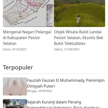
Mengenal Nagari Pelangai
Objek Wisata Bukit Landai
di Kabupaten Pesisir
Pesisir Selatan, Eksotis Bak
Selatan
Bukit Teletubbies
Senin, 4/10/2021
Sabtu, 11/09/2021
Terpopuler
Fauziah Fauzan El Muhammady, Pemimpin
Diniyyah Puteri
Minggu, 25/09/2022
Sejarah Kuranji dalam Perang
Kemerdekaan Indonesia, Basis Harimau