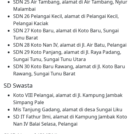
SDN 25 Air Tambang, alamat di Air Tambang, Nyiur
Malambai
SDN 26 Pelangai Kecil, alamat di Pelangai Kecil,
Pelangai Kaciak
SDN 27 Koto Baru, alamat di Koto Baru, Sungai
Tunu Barat
SDN 28 Koto Nan IV, alamat di Jl. Air Batu, Pelangai
SDN 29 Koto Panjang, alamat di Jl. Raya Padang,
Sungai Tunu, Sungai Tunu Utara
SDN 30 Koto Baru Rawang, alamat di Jl. Koto Baru
Rawang, Sungai Tunu Barat
SD Swasta
Koto VIII Pelangai, alamat di Jl. Kampung Jambak
Simpang Pale
Mis Tanjung Gadang, alamat di desa Sungai Liku
SD IT Fathur Ilmi, alamat di Kampung Jambak Koto
Nan IV Balai Selasa, Pelangai