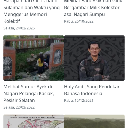
Harapan dari Cicit Chatib
Melihat Batu Akik dan Giok
Sulaiman dan Waktu yang
Bergambar Milik Kolektor
Menggerus Memori
asal Nagari Sumpu
Kolektif
Rabu, 26/10/2022
Selasa, 24/02/2026
Melihat Sumur Ayek di
Holy Adib, Sang Pendekar
Nagari Pelangai Kaciak,
Bahasa Indonesia
Pesisir Selatan
Rabu, 15/12/2021
Selasa, 22/03/2022