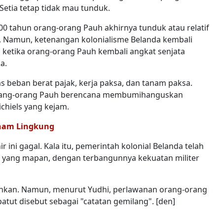
etia tetap tidak mau tunduk.
00 tahun orang-orang Pauh akhirnya tunduk atau relatif
. Namun, ketenangan kolonialisme Belanda kembali
 ketika orang-orang Pauh kembali angkat senjata
a.
 beban berat pajak, kerja paksa, dan tanam paksa.
orang-orang Pauh berencana membumihanguskan
hiels yang kejam.
Enam Lingkung
ini gagal. Kala itu, pemerintah kolonial Belanda telah
yang mapan, dengan terbangunnya kekuatan militer
ahkan. Namun, menurut Yudhi, perlawanan orang-orang
atut disebut sebagai "catatan gemilang". [den]