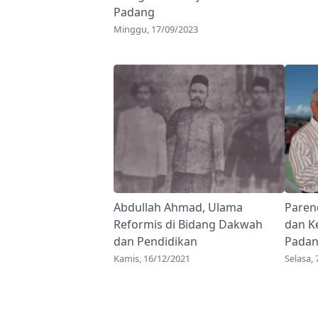
Padang
Minggu, 17/09/2023
Abdullah Ahmad, Ulama
Paren
Reformis di Bidang Dakwah
dan K
dan Pendidikan
Pada
Kamis, 16/12/2021
Selasa,