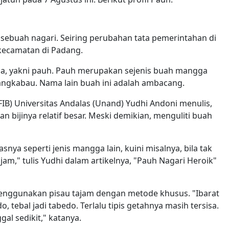
sebuah nagari. Seiring perubahan tata pemerintahan di
 kecamatan di Padang.
a, yakni pauh. Pauh merupakan sejenis buah mangga
ngkabau. Nama lain buah ini adalah ambacang.
FIB) Universitas Andalas (Unand) Yudhi Andoni menulis,
an bijinya relatif besar. Meski demikian, menguliti buah
ya seperti jenis mangga lain, kuini misalnya, bila tak
am," tulis Yudhi dalam artikelnya, "Pauh Nagari Heroik"
 menggunakan pisau tajam dengan metode khusus. "Ibarat
, tebal jadi tabedo. Terlalu tipis getahnya masih tersisa.
gal sedikit," katanya.