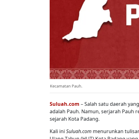
Kecamatan Pauh.
Suluah.com
– Salah satu daerah yan
adalah Pauh. Namun, serjarah Pauh rel
sejarah Kota Padang.
Kali ini
Suluah.com
menurunkan tulisan
Ulang Tahun (HUT) Kota Padang yang ja