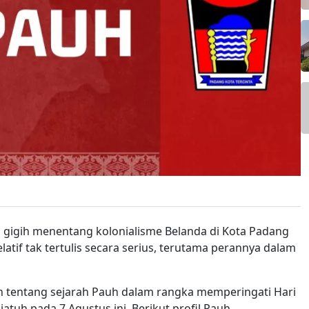
g gigih menentang kolonialisme Belanda di Kota Padang
atif tak tertulis secara serius, terutama perannya dalam
 tentang sejarah Pauh dalam rangka memperingati Hari
tuh pada 7 Agustus ini. Berikut profil Pauh.