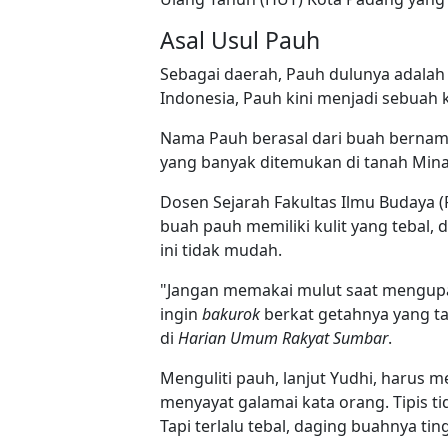
Asal Usul Pauh
Sebagai daerah, Pauh dulunya adalah 
Indonesia, Pauh kini menjadi sebuah
Nama Pauh berasal dari buah bernam
yang banyak ditemukan di tanah Mina
Dosen Sejarah Fakultas Ilmu Budaya (
buah pauh memiliki kulit yang tebal, d
ini tidak mudah.
"Jangan memakai mulut saat mengupasn
ingin
bakurok
berkat getahnya yang taj
di
Harian Umum Rakyat Sumbar
.
Menguliti pauh, lanjut Yudhi, harus
menyayat galamai kata orang. Tipis tido
Tapi terlalu tebal, daging buahnya ting