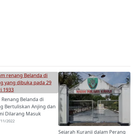
 Renang Belanda di
g Bertuliskan Anjing dan
mi Dilarang Masuk
/11/2022
Sejarah Kuranji dalam Perang