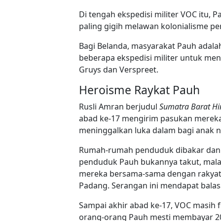
Di tengah ekspedisi militer VOC itu,
paling gigih melawan kolonialisme p
Bagi Belanda, masyarakat Pauh adala
beberapa ekspedisi militer untuk men
Gruys dan Verspreet.
Heroisme Raykat Pauh
Rusli Amran berjudul
Sumatra Barat Hi
abad ke-17 mengirim pasukan mereka 
meninggalkan luka dalam bagi anak n
Rumah-rumah penduduk dibakar dan b
penduduk Pauh bukannya takut, mala
mereka bersama-sama dengan rakyat 
Padang. Serangan ini mendapat balas
Sampai akhir abad ke-17, VOC masih
orang-orang Pauh mesti membayar 200