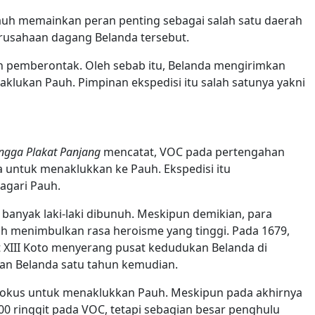
 Pauh memainkan peran penting sebagai salah satu daerah
erusahaan dagang Belanda tersebut.
h pemberontak. Oleh sebab itu, Belanda mengirimkan
aklukan Pauh. Pimpinan ekspedisi itu salah satunya yakni
ngga Plakat Panjang
mencatat, VOC pada pertengahan
untuk menaklukkan ke Pauh. Ekspedisi itu
agari Pauh.
anyak laki-laki dibunuh. Meskipun demikian, para
h menimbulkan rasa heroisme yang tinggi. Pada 1679,
XIII Koto menyerang pusat kedudukan Belanda di
an Belanda satu tahun kemudian.
 fokus untuk menaklukkan Pauh. Meskipun pada akhirnya
 ringgit pada VOC, tetapi sebagian besar penghulu