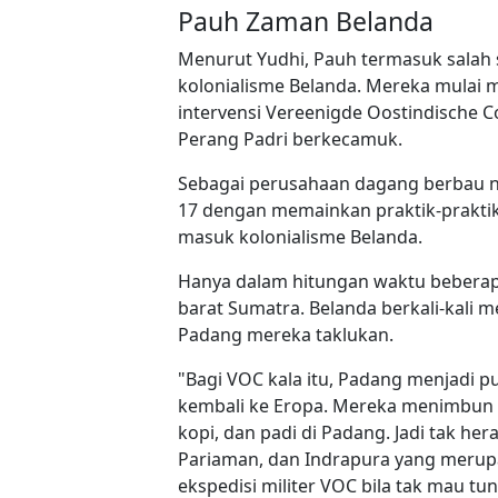
Pauh Zaman Belanda
Menurut Yudhi, Pauh termasuk salah
kolonialisme Belanda. Mereka mulai m
intervensi Vereenigde Oostindische 
Perang Padri berkecamuk.
Sebagai perusahaan dagang berbau ne
17 dengan memainkan praktik-prakti
masuk kolonialisme Belanda.
Hanya dalam hitungan waktu beberap
barat Sumatra. Belanda berkali-kali m
Padang mereka taklukan.
"Bagi VOC kala itu, Padang menjadi p
kembali ke Eropa. Mereka menimbun 
kopi, dan padi di Padang. Jadi tak h
Pariaman, dan Indrapura yang merup
ekspedisi militer VOC bila tak mau t