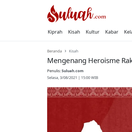
Skip
to
content
Kiprah
Kisah
Kultur
Kabar
Kel
Beranda
Kisah
Mengenang Heroisme Raky
Penulis:
Suluah.com
Selasa, 3/08/2021 | 15:00 WIB