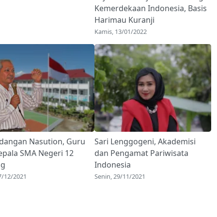
Kemerdekaan Indonesia, Basis
Harimau Kuranji
Kamis, 13/01/2022
dangan Nasution, Guru
Sari Lenggogeni, Akademisi
epala SMA Negeri 12
dan Pengamat Pariwisata
ng
Indonesia
 7/12/2021
Senin, 29/11/2021