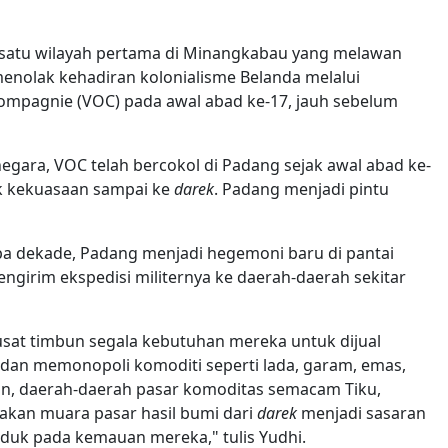
 satu wilayah pertama di Minangkabau yang melawan
enolak kehadiran kolonialisme Belanda melalui
Compagnie (VOC) pada awal abad ke-17, jauh sebelum
gara, VOC telah bercokol di Padang sejak awal abad ke-
k kekuasaan sampai ke
darek
. Padang menjadi pintu
a dekade, Padang menjadi hegemoni baru di pantai
engirim ekspedisi militernya ke daerah-daerah sekitar
usat timbun segala kebutuhan mereka untuk dijual
dan memonopoli komoditi seperti lada, garam, emas,
eran, daerah-daerah pasar komoditas semacam Tiku,
akan muara pasar hasil bumi dari
darek
menjadi sasaran
unduk pada kemauan mereka," tulis Yudhi.