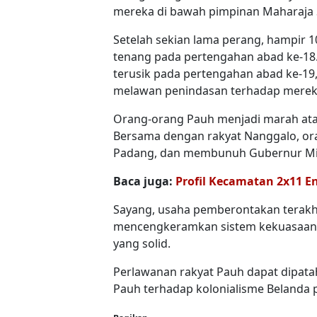
mereka di bawah pimpinan Maharaja S
Setelah sekian lama perang, hampir 1
tenang pada pertengahan abad ke-18
terusik pada pertengahan abad ke-19,
melawan penindasan terhadap merek
Orang-orang Pauh menjadi marah atas
Bersama dengan rakyat Nanggalo, 
Padang, dan membunuh Gubernur Mic
Baca juga:
Profil Kecamatan 2x11 
Sayang, usaha pemberontakan terakhir 
mencengkeramkan sistem kekuasaan 
yang solid.
Perlawanan rakyat Pauh dapat dipat
Pauh terhadap kolonialisme Belanda p