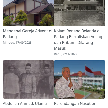
Mengenal Gereja Advent di
Kolam Renang Belanda di
Padang
Padang Bertuliskan Anjing
dan Pribumi Dilarang
Minggu, 17/09/2023
Masuk
Rabu, 2/11/2022
Abdullah Ahmad, Ulama
Parendangan Nasution,