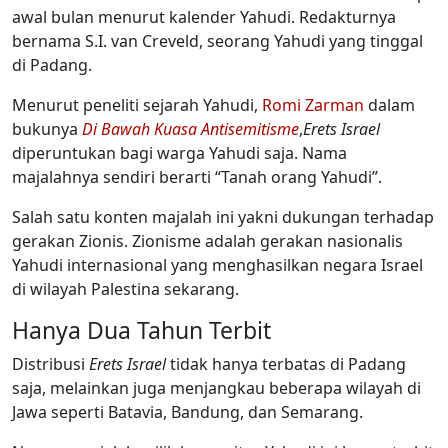
awal bulan menurut kalender Yahudi. Redakturnya
bernama S.I. van Creveld, seorang Yahudi yang tinggal
di Padang.
Menurut peneliti sejarah Yahudi,
Romi Zarman
dalam
bukunya
Di Bawah Kuasa Antisemitisme
,
Erets Israel
diperuntukan bagi warga Yahudi saja. Nama
majalahnya sendiri berarti “Tanah orang Yahudi”.
Salah satu konten majalah ini yakni dukungan terhadap
gerakan Zionis. Zionisme adalah gerakan nasionalis
Yahudi internasional yang menghasilkan negara Israel
di wilayah Palestina sekarang.
Hanya Dua Tahun Terbit
Distribusi
Erets Israel
tidak hanya terbatas di Padang
saja, melainkan juga menjangkau beberapa wilayah di
Jawa seperti Batavia, Bandung, dan Semarang.