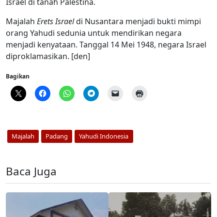
Israel di tanah Palestina.
Majalah
Erets Israel
di Nusantara menjadi bukti mimpi
orang Yahudi sedunia untuk mendirikan negara
menjadi kenyataan. Tanggal 14 Mei 1948, negara Israel
diproklamasikan. [den]
Bagikan
Majalah
Padang
Yahudi Indonesia
Baca Juga