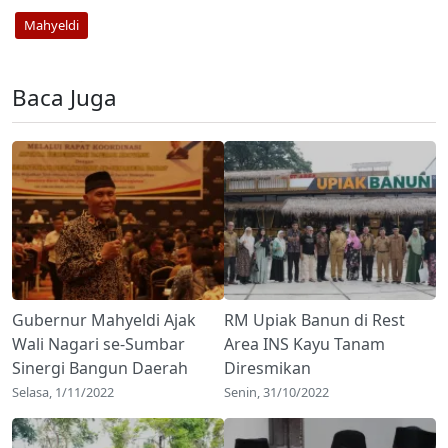
Mahyeldi
Baca Juga
Gubernur Mahyeldi Ajak
RM Upiak Banun di Rest
Wali Nagari se-Sumbar
Area INS Kayu Tanam
Sinergi Bangun Daerah
Diresmikan
Selasa, 1/11/2022
Senin, 31/10/2022