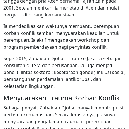
tangga dengan pria Aceh bernama Fajran Zain pada
2001. Setelah menikah, ia menetap di Aceh dan mulai
bergelut di bidang kemanusiaan.
Ia mendedikasikan waktunya membantu perempuan
korban konflik sembari menyuarakan keadilan untuk
perempuan. Ia aktif mengadakan workshop dan
program pemberdayaan bagi penyintas konflik.
Sejak 2015, Zubaidah Djohar hijrah ke Jakarta sebagai
konsultan di LSM dan perusahaan. Ia juga menjadi
peneliti lintas sektoral: kesetaraan gender, inklusi sosial,
pembangunan perdamaian, antikorupsi, dan
kelestarian lingkungan.
Menyuarakan Trauma Korban Konflik
Sebagai penyair, Zubaidah Djohar banyak menulis puisi
bertema kemanusiaan. Secara khususnya, puisinya
menyuarakan pengalaman traumatik perempuan
korban konflik Aceh dan perjuangan mereka untuk bisa