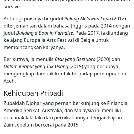
survive.
Antologi puisinya berjudul
Pulang Melawan Lupa
(2012)
diterjemahkan dalam bahasa Inggris pada 2014 dengan
judul
Building a Boat in Paradise
. Pada 2017, ia diundang
ke ajang Europalia Arts Festival di Belgia untuk
membincangkan karyanya.
Berikutnya, ia menulis
Bisu yang Bersuara
(2020) dan
Dalam Keriput yang Tak Usang
(2019) yang berupaya
mengungkap dampak konflik terhadap perempuan di
Aceh.
Kehidupan Pribadi
Zubaidah Djohar yang pernah berkunjung ke Finlandia,
Amerika Serikat, Australia, dan Malaysia ini memiliki
dua anak laki-laki dari pernikahannya dengan Fajran
Zain sebelum bercerai pada 2015.