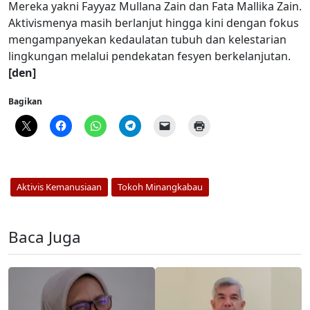
Mereka yakni Fayyaz Mullana Zain dan Fata Mallika Zain.
Aktivismenya masih berlanjut hingga kini dengan fokus
mengampanyekan kedaulatan tubuh dan kelestarian
lingkungan melalui pendekatan fesyen berkelanjutan.
[den]
Bagikan
Aktivis Kemanusiaan
Tokoh Minangkabau
Baca Juga