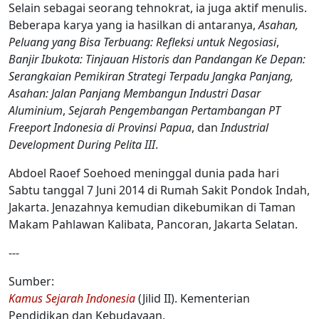
Selain sebagai seorang tehnokrat, ia juga aktif menulis.
Beberapa karya yang ia hasilkan di antaranya,
Asahan,
Peluang yang Bisa Terbuang: Refleksi untuk Negosiasi
,
Banjir Ibukota: Tinjauan Historis dan Pandangan Ke Depan:
Serangkaian Pemikiran Strategi Terpadu Jangka Panjang,
Asahan: Jalan Panjang Membangun Industri Dasar
Aluminium
,
Sejarah Pengembangan Pertambangan PT
Freeport Indonesia di Provinsi Papua
, dan
Industrial
Development During Pelita III
.
Abdoel Raoef Soehoed meninggal dunia pada hari
Sabtu tanggal 7 Juni 2014 di Rumah Sakit Pondok Indah,
Jakarta. Jenazahnya kemudian dikebumikan di Taman
Makam Pahlawan Kalibata, Pancoran, Jakarta Selatan.
---
Sumber:
Kamus Sejarah Indonesia
(Jilid II). Kementerian
Pendidikan dan Kebudayaan.