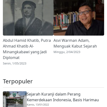
Abdul Hamid Khatib, Putra
Asvi Warman Adam,
Ahmad Khatib Al-
Menguak Kabut Sejarah
Minangkabawi yang Jadi
Minggu, 2/04/2023
Diplomat
Senin, 1/05/2023
Terpopuler
Sejarah Kuranji dalam Perang
Kemerdekaan Indonesia, Basis Harimau
Kamis, 13/01/2022
Kuranji