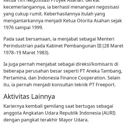
Ketua Tim Negosisasi Proyek Asahan. Berkat
kecemerlangannya, ia berhasil menangani negosisasi
yang cukup rumit. Keberhasilannya itulah yang
mengantarkannya menjadi Ketua Otorita Asahan sejak
1976 sampai 1999.
Pada saat bersamaan, ia menjabat sebagai Menteri
Perindustrian pada Kabinet Pembangunan III (28 Maret
1978–19 Maret 1983).
Ia juga pernah menjabat sebagai direksi/komisaris di
beberapa perusahan besar seperti PT Aneka Tambang,
Pertamina, dan Indonesia Finance Cooperation. Selain
itu, ia pernah menjadi konsultan teknik PT Freeport.
Aktivitas Lainnya
Kariernya kembali gemilang saat bertugas sebagai
anggota Angkatan Udara Republik Indonesia (AURI)
dengan pangkat terakhir Mayor Udara.