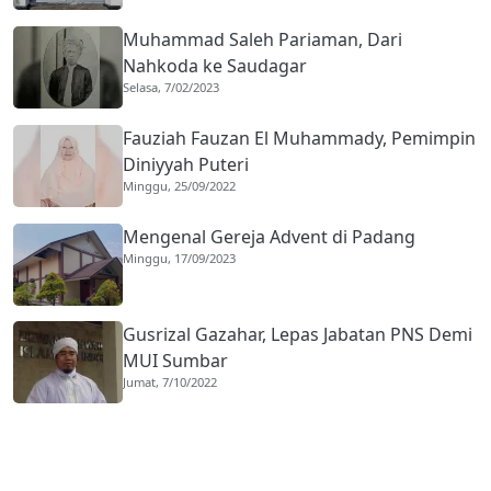
Muhammad Saleh Pariaman, Dari
Nahkoda ke Saudagar
Selasa, 7/02/2023
Fauziah Fauzan El Muhammady, Pemimpin
Diniyyah Puteri
Minggu, 25/09/2022
Mengenal Gereja Advent di Padang
Minggu, 17/09/2023
Gusrizal Gazahar, Lepas Jabatan PNS Demi
MUI Sumbar
Jumat, 7/10/2022