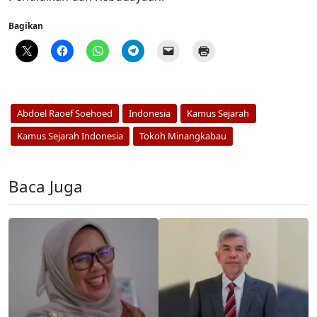
Bagikan
Abdoel Raoef Soehoed
Indonesia
Kamus Sejarah
Kamus Sejarah Indonesia
Tokoh Minangkabau
Baca Juga