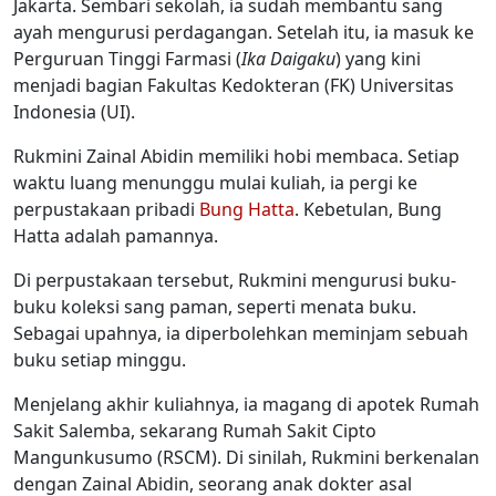
Jakarta. Sembari sekolah, ia sudah membantu sang
ayah mengurusi perdagangan. Setelah itu, ia masuk ke
Perguruan Tinggi Farmasi (
Ika Daigaku
) yang kini
menjadi bagian Fakultas Kedokteran (FK) Universitas
Indonesia (UI).
Rukmini Zainal Abidin memiliki hobi membaca. Setiap
waktu luang menunggu mulai kuliah, ia pergi ke
perpustakaan pribadi
Bung Hatta
. Kebetulan, Bung
Hatta adalah pamannya.
Di perpustakaan tersebut, Rukmini mengurusi buku-
buku koleksi sang paman, seperti menata buku.
Sebagai upahnya, ia diperbolehkan meminjam sebuah
buku setiap minggu.
Menjelang akhir kuliahnya, ia magang di apotek Rumah
Sakit Salemba, sekarang Rumah Sakit Cipto
Mangunkusumo (RSCM). Di sinilah, Rukmini berkenalan
dengan Zainal Abidin, seorang anak dokter asal