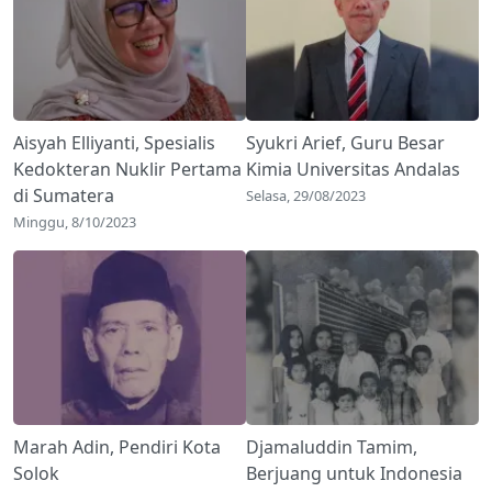
Aisyah Elliyanti, Spesialis
Syukri Arief, Guru Besar
Kedokteran Nuklir Pertama
Kimia Universitas Andalas
di Sumatera
Selasa, 29/08/2023
Minggu, 8/10/2023
Marah Adin, Pendiri Kota
Djamaluddin Tamim,
Solok
Berjuang untuk Indonesia